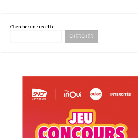
Chercher une recette
CHERCHER