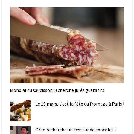
Mondial du saucisson recherche jurés gustatifs
Le 19 mars, c’est la fête du fromage à Paris !
Oreo recherche un testeur de chocolat !