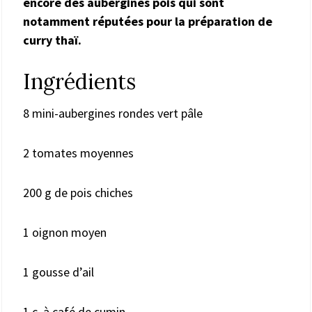
encore des aubergines pois qui sont
notamment réputées pour la préparation de
curry thaï.
Ingrédients
8 mini-aubergines rondes vert pâle
2 tomates moyennes
200 g de pois chiches
1 oignon moyen
1 gousse d’ail
1 c. à café de cumin