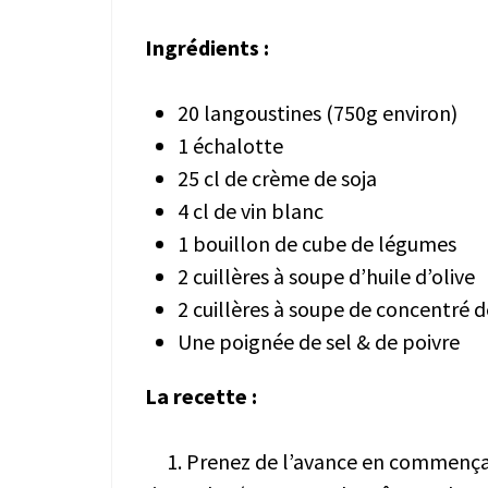
Ingrédients :
20 langoustines (750g environ)
1 échalotte
25 cl de crème de soja
4 cl de vin blanc
1 bouillon de cube de légumes
2 cuillères à soupe d’huile d’olive
2 cuillères à soupe de concentré 
Une poignée de sel & de poivre
La recette :
1. Prenez de l’avance en commençant