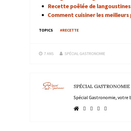
Recette poêlée de langoustines
Comment cuisiner les meilleurs 
TOPICS
#RECETTE
7 ANS
SPÉCIAL GASTRONOMIE
SPÉCIAL GASTRONOMIE
Spécial Gastronomie, votre bl