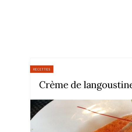
RECETTES
Crème de langoustin