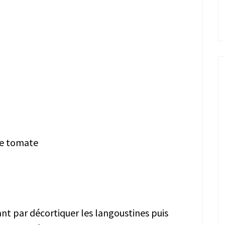
de tomate
 par décortiquer les langoustines puis