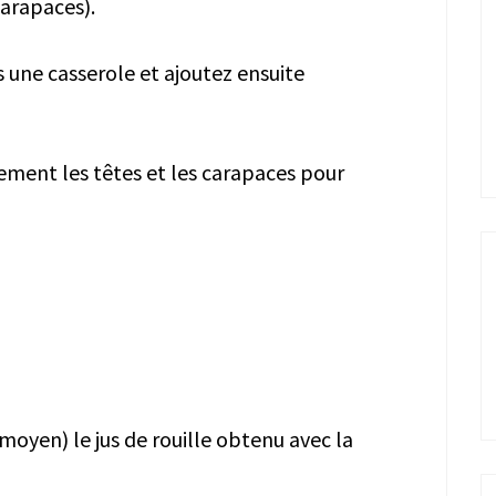
carapaces).
s une casserole et ajoutez ensuite
ement les têtes et les carapaces pour
moyen) le jus de rouille obtenu avec la