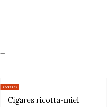
RECETTES
Cigares ricotta-miel