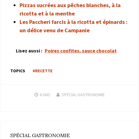
Pizzas sucrées aux pêches blanches, à la
ricotta et à la menthe
Les Paccheri farcis à la ricotta et épinards :
un délice venu de Campanie
Lisez aussi :
Poires confites, sauce chocolat
TOPICS
#RECETTE
6 ANS
SPÉCIAL GASTRONOMIE
SPÉCIAL GASTRONOMIE