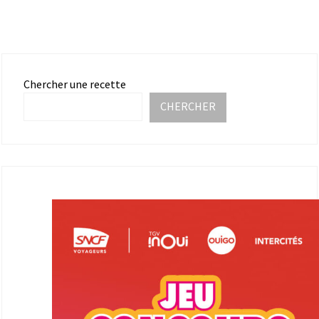
Chercher une recette
CHERCHER