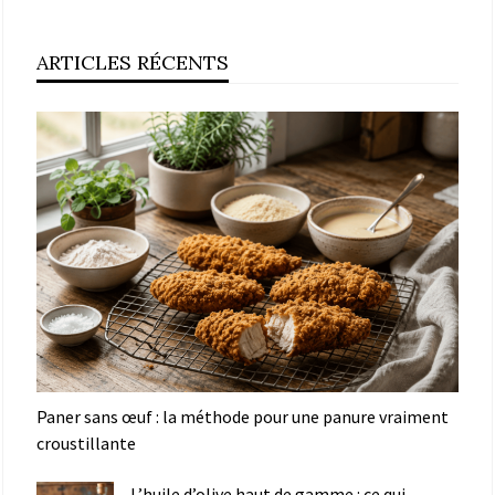
ARTICLES RÉCENTS
Paner sans œuf : la méthode pour une panure vraiment
croustillante
L’huile d’olive haut de gamme : ce qui