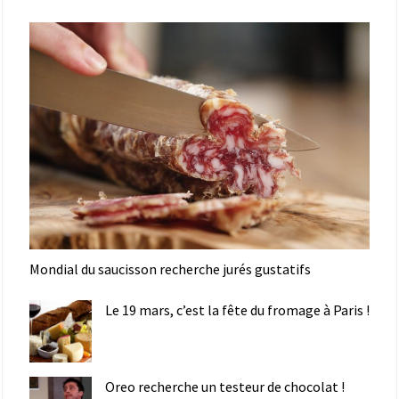
Mondial du saucisson recherche jurés gustatifs
Le 19 mars, c’est la fête du fromage à Paris !
Oreo recherche un testeur de chocolat !