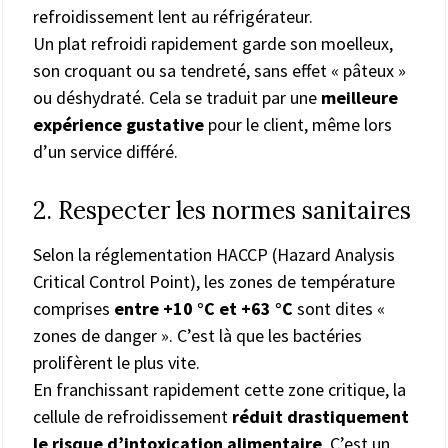
refroidissement lent au réfrigérateur.
Un plat refroidi rapidement garde son moelleux,
son croquant ou sa tendreté, sans effet « pâteux »
ou déshydraté. Cela se traduit par une
meilleure
expérience gustative
pour le client, même lors
d’un service différé.
2. Respecter les normes sanitaires
Selon la réglementation HACCP (Hazard Analysis
Critical Control Point), les zones de température
comprises
entre +10 °C et +63 °C
sont dites «
zones de danger ». C’est là que les bactéries
prolifèrent le plus vite.
En franchissant rapidement cette zone critique, la
cellule de refroidissement
réduit drastiquement
le risque d’intoxication alimentaire
. C’est un