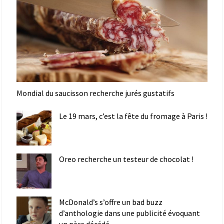
Mondial du saucisson recherche jurés gustatifs
Le 19 mars, c’est la fête du fromage à Paris !
Oreo recherche un testeur de chocolat !
McDonald’s s’offre un bad buzz
d’anthologie dans une publicité évoquant
un père décédé