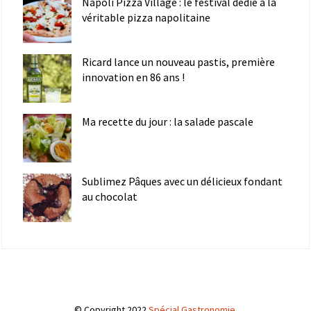
Napoli Pizza Village : le festival dédié à la
véritable pizza napolitaine
Ricard lance un nouveau pastis, première
innovation en 86 ans !
Ma recette du jour : la salade pascale
Sublimez Pâques avec un délicieux fondant
au chocolat
© Copyright 2022
Spécial Gastronomie
.