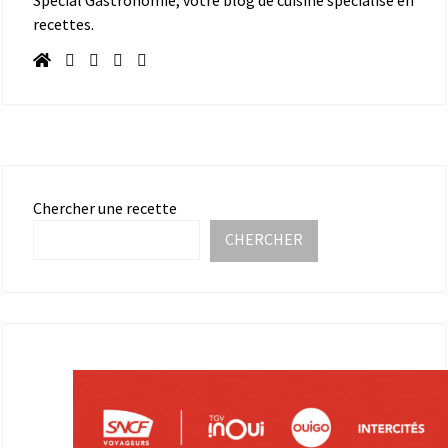
recettes.
Chercher une recette
CHERCHER