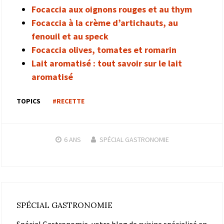
Focaccia aux oignons rouges et au thym
Focaccia à la crème d’artichauts, au
fenouil et au speck
Focaccia olives, tomates et romarin
Lait aromatisé : tout savoir sur le lait
aromatisé
TOPICS
#RECETTE
6 ANS
SPÉCIAL GASTRONOMIE
SPÉCIAL GASTRONOMIE
Spécial Gastronomie, votre blog de cuisine spécialisé en