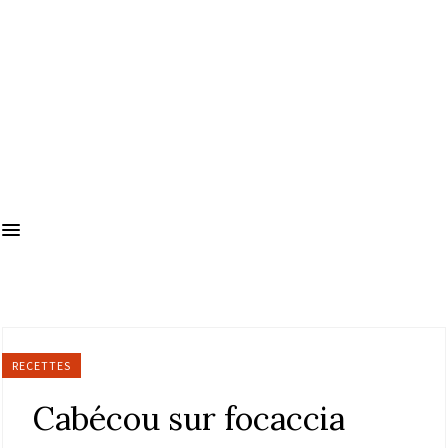
RECETTES
Cabécou sur focaccia