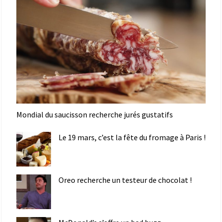
Mondial du saucisson recherche jurés gustatifs
Le 19 mars, c’est la fête du fromage à Paris !
Oreo recherche un testeur de chocolat !