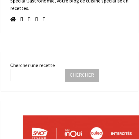
Spécial Gastronomie, votre blog de cuisine spécialisé en
recettes.
Chercher une recette
CHERCHER