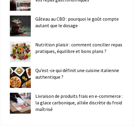
Gâteau au CBD : pourquoi le goût compte
autant que le dosage
Nutrition plaisir : comment concilier repas
pratiques, équilibre et bons plans ?
Qu’est-ce qui définit une cuisine italienne
authentique ?
Livraison de produits frais en e-commerce :
la glace carbonique, alliée discrète du froid
maîtrisé