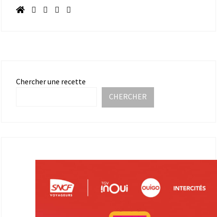
Chercher une recette
CHERCHER