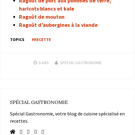
Ragoût de porc aux pommes de terre,
haricots blancs et kale
Ragoût de mouton
Ragoût d’aubergines à la viande
TOPICS
#RECETTE
6 ANS
SPÉCIAL GASTRONOMIE
SPÉCIAL GASTRONOMIE
Spécial Gastronomie, votre blog de cuisine spécialisé en
recettes.