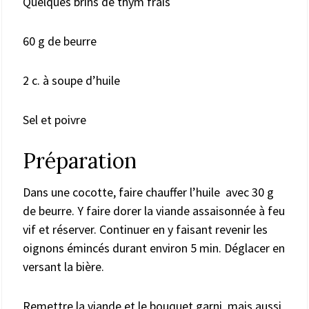
Quelques brins de thym frais
60 g de beurre
2 c. à soupe d’huile
Sel et poivre
Préparation
Dans une cocotte, faire chauffer l’huile avec 30 g
de beurre. Y faire dorer la viande assaisonnée à feu
vif et réserver. Continuer en y faisant revenir les
oignons émincés durant environ 5 min. Déglacer en
versant la bière.
Remettre la viande et le bouquet garni, mais aussi