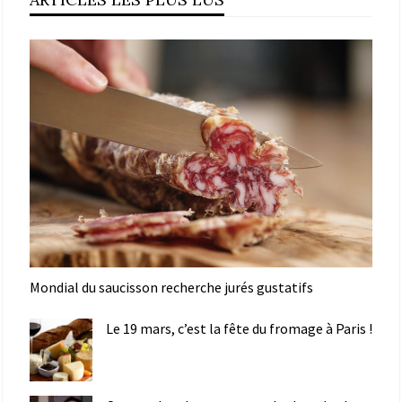
Mondial du saucisson recherche jurés gustatifs
Le 19 mars, c’est la fête du fromage à Paris !