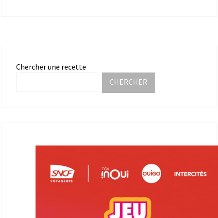
Chercher une recette
CHERCHER