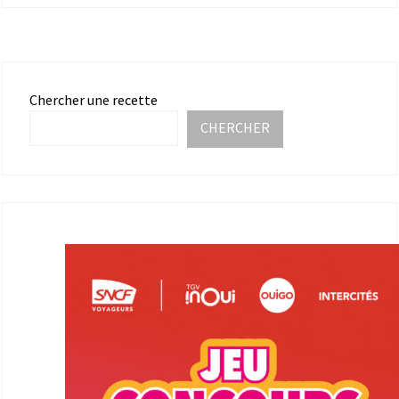
Chercher une recette
CHERCHER