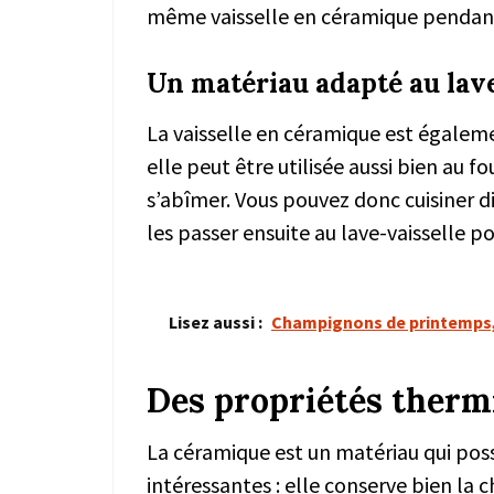
même vaisselle en céramique pendant
Un matériau adapté au lave
La vaisselle en céramique est égalem
elle peut être utilisée aussi bien au fo
s’abîmer. Vous pouvez donc cuisiner 
les passer ensuite au lave-vaisselle p
Lisez aussi :
Champignons de printemps, 
Des propriétés therm
La céramique est un matériau qui pos
intéressantes : elle conserve bien la c