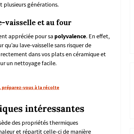
 plusieurs générations.
-vaisselle et au four
ent appréciée pour sa
polyvalence
. En effet,
ur qu’au lave-vaisselle sans risquer de
directement dans vos plats en céramique et
our un nettoyage facile.
préparez-vous à la récolte
iques intéressantes
sède des propriétés thermiques
haleur et répartit celle-ci de manière