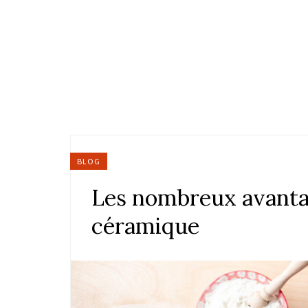
BLOG
Les nombreux avantag
céramique