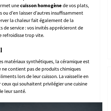
permet une
cuisson homogène
de vos plats,
es ou d’en laisser d’autres insuffisamment
erver la chaleur fait également de la
s de service : vos invités apprécieront de
 refroidisse trop vite.
l
es matériaux synthétiques, la céramique est
e ne contient pas de produits chimiques
aliments lors de leur cuisson. La vaisselle en
ceux qui souhaitent privilégier une cuisine
e leur santé.