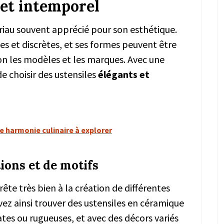
 et intemporel
iau souvent apprécié pour son esthétique.
s et discrètes, et ses formes peuvent être
lon les modèles et les marques. Avec une
de choisir des ustensiles
élégants et
ne harmonie culinaire à explorer
ions et de motifs
ête très bien à la création de différentes
uvez ainsi trouver des ustensiles en céramique
mates ou rugueuses, et avec des décors variés