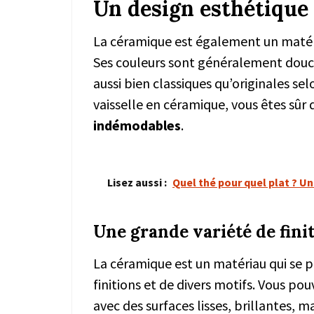
Un design esthétique
La céramique est également un matér
Ses couleurs sont généralement douce
aussi bien classiques qu’originales se
vaisselle en céramique, vous êtes sûr 
indémodables
.
Lisez aussi :
Quel thé pour quel plat ? U
Une grande variété de finit
La céramique est un matériau qui se pr
finitions et de divers motifs. Vous po
avec des surfaces lisses, brillantes, 