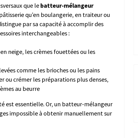
nsversaux que le
batteur-mélangeur
pâtisserie qu’en boulangerie, en traiteur ou
distingue par sa capacité à accomplir des
cessoires interchangeables :
 en neige, les crèmes fouettées ou les
s levées comme les brioches ou les pains
ler ou crémer les préparations plus denses,
rèmes au beurre
ité est essentielle. Or, un batteur-mélangeur
ges impossible à obtenir manuellement sur