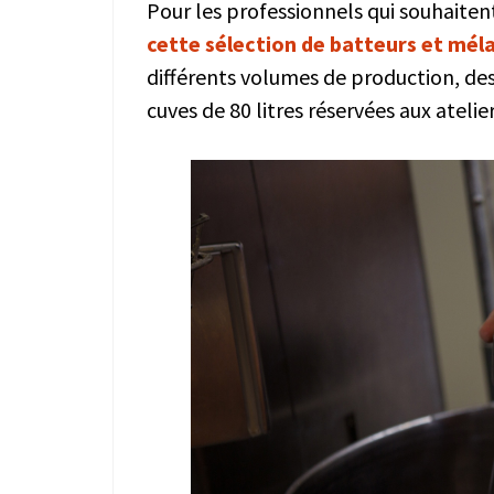
Pour les professionnels qui souhaiten
cette sélection de batteurs et mél
différents volumes de production, des 
cuves de 80 litres réservées aux atelie