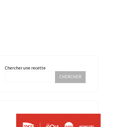
Chercher une recette
CHERCHER