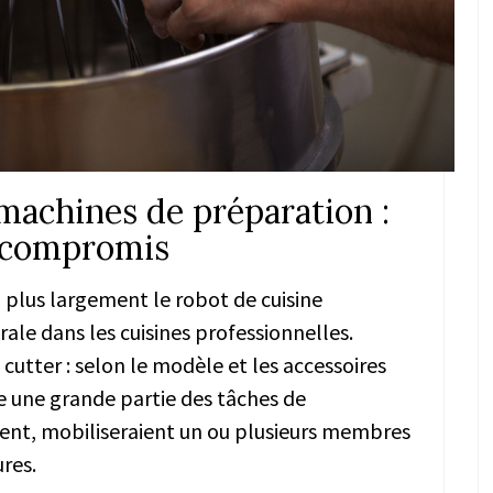
machines de préparation :
 compromis
u plus largement le robot de cuisine
ale dans les cuisines professionnelles.
cutter : selon le modèle et les accessoires
e une grande partie des tâches de
ent, mobiliseraient un ou plusieurs membres
res.