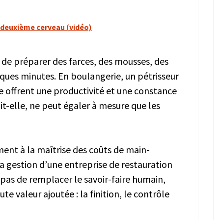
 deuxième cerveau (vidéo)
 de préparer des farces, des mousses, des
lques minutes. En boulangerie, un pétrisseur
e offrent une productivité et une constance
it-elle, ne peut égaler à mesure que les
ent à la maîtrise des coûts de main-
 gestion d’une entreprise de restauration
t pas de remplacer le savoir-faire humain,
te valeur ajoutée : la finition, le contrôle