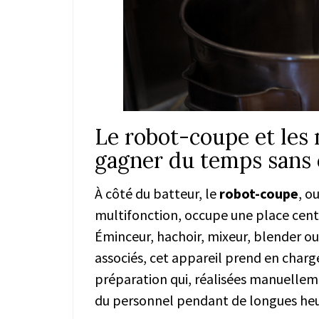
Le robot-coupe et les 
gagner du temps sans
À côté du batteur, le
robot-coupe
, o
multifonction, occupe une place centr
Éminceur, hachoir, mixeur, blender ou 
associés, cet appareil prend en charg
préparation qui, réalisées manuellem
du personnel pendant de longues heu