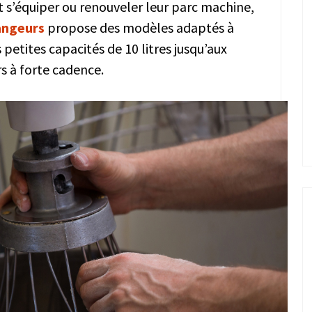
t s’équiper ou renouveler leur parc machine,
angeurs
propose des modèles adaptés à
petites capacités de 10 litres jusqu’aux
rs à forte cadence.