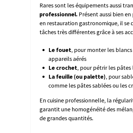
Rares sont les équipements aussi tra
professionnel.
Présent aussi bien en 
en restauration gastronomique, il se 
tâches très différentes grâce à ses ac
Le fouet
, pour monter les blancs
appareils aérés
Le crochet
, pour pétrir les pâte
La feuille (ou palette)
, pour sab
comme les pâtes sablées ou les c
En cuisine professionnelle, la régular
garantit une homogénéité des mélan
de grandes quantités.