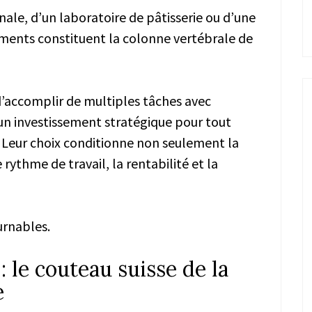
anale, d’un laboratoire de pâtisserie ou d’une
ements constituent la colonne vertébrale de
d’accomplir de multiples tâches avec
 un investissement stratégique pour tout
 Leur choix conditionne non seulement la
 rythme de travail, la rentabilité et la
urnables.
 le couteau suisse de la
e