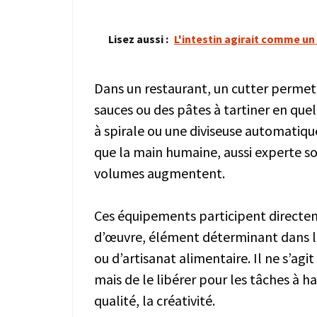
Lisez aussi :
L'intestin agirait comme un
Dans un restaurant, un cutter permet
sauces ou des pâtes à tartiner en que
à spirale ou une diviseuse automatiqu
que la main humaine, aussi experte so
volumes augmentent.
Ces équipements participent directem
d’œuvre, élément déterminant dans la
ou d’artisanat alimentaire. Il ne s’agi
mais de le libérer pour les tâches à hau
qualité, la créativité.