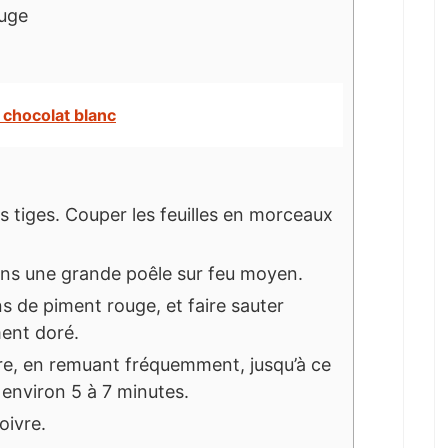
ouge
 chocolat blanc
les tiges. Couper les feuilles en morceaux
 dans une grande poêle sur feu moyen.
ons de piment rouge, et faire sauter
ment doré.
uire, en remuant fréquemment, jusqu’à ce
, environ 5 à 7 minutes.
oivre.