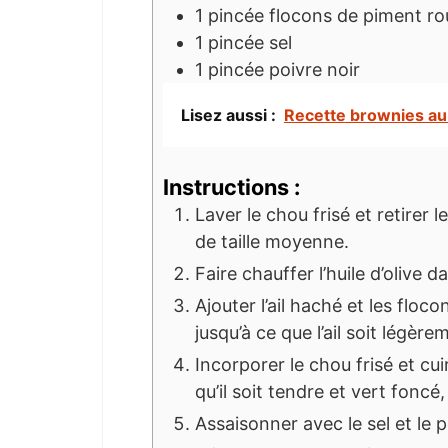
1
pincée
flocons de piment r
1
pincée
sel
1
pincée
poivre noir
Lisez aussi :
Recette brownies au
Instructions :
Laver le chou frisé et retirer 
de taille moyenne.
Faire chauffer l’huile d’olive
Ajouter l’ail haché et les floc
jusqu’à ce que l’ail soit légère
Incorporer le chou frisé et c
qu’il soit tendre et vert foncé
Assaisonner avec le sel et le p