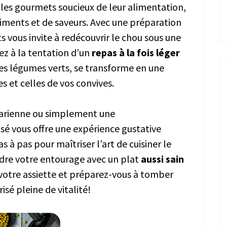
 les gourmets soucieux de leur alimentation,
riments et de saveurs. Avec une préparation
ts vous invite à redécouvrir le chou sous une
z à la tentation d’un
repas à la fois léger
 des légumes verts, se transforme en une
es et celles de vos convives.
tarienne ou simplement une
sé vous offre une expérience gustative
 à pas pour maîtriser l’art de cuisiner le
ndre votre entourage avec un plat
aussi sain
 votre assiette et préparez-vous à tomber
sé pleine de vitalité!