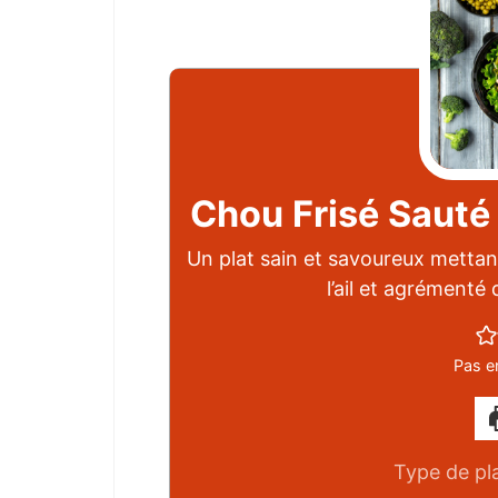
Chou Frisé Sauté 
Un plat sain et savoureux mettant
l’ail et agrément
Pas e
Type de pl