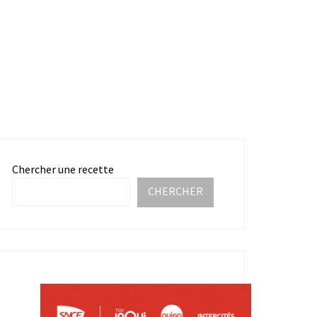
Chercher une recette
CHERCHER