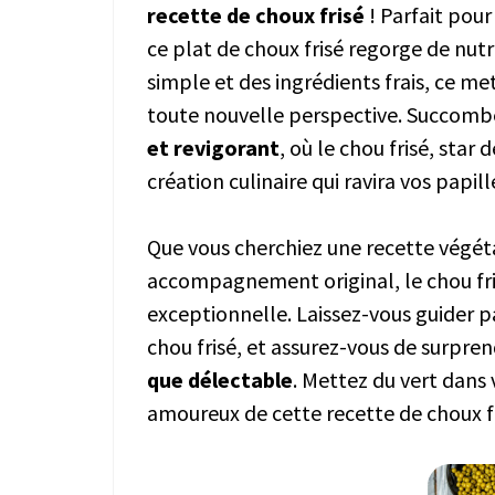
recette de choux frisé
! Parfait pour
ce plat de choux frisé regorge de nut
simple et des ingrédients frais, ce me
toute nouvelle perspective. Succombe
et revigorant
, où le chou frisé, star
création culinaire qui ravira vos papill
Que vous cherchiez une recette végé
accompagnement original, le chou fri
exceptionnelle. Laissez-vous guider pas
chou frisé, et assurez-vous de surpre
que délectable
. Mettez du vert dans
amoureux de cette recette de choux fri