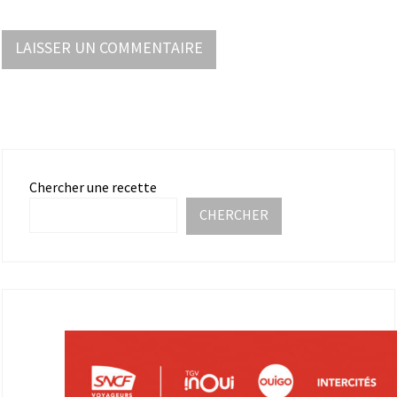
Chercher une recette
CHERCHER