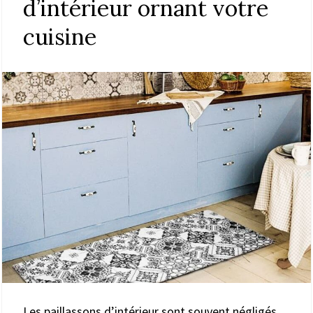
d’intérieur ornant votre
cuisine
Les paillassons d’intérieur sont souvent négligés