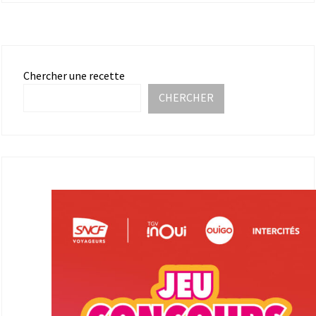
Chercher une recette
CHERCHER