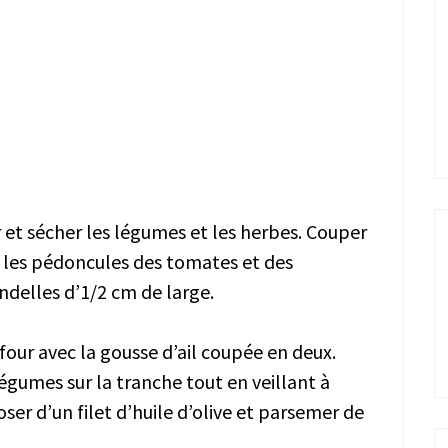
er et sécher les légumes et les herbes. Couper
r les pédoncules des tomates et des
ndelles d’1/2 cm de large.
à four avec la gousse d’ail coupée en deux.
 légumes sur la tranche tout en veillant à
oser d’un filet d’huile d’olive et parsemer de