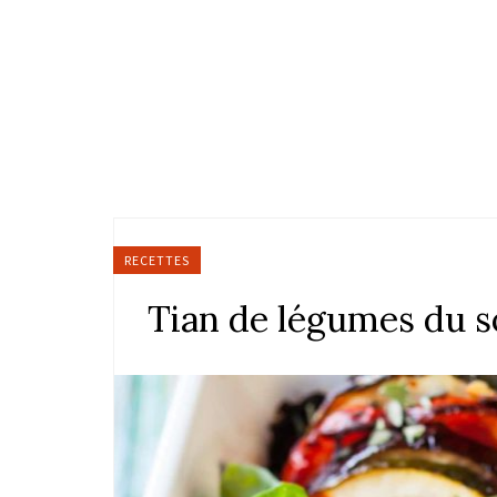
RECETTES
Tian de légumes du so