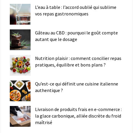
L’eau à table : l’accord oublié qui sublime
vos repas gastronomiques
Gâteau au CBD : pourquoi le goût compte
autant que le dosage
Nutrition plaisir : comment concilier repas
pratiques, équilibre et bons plans ?
Qu’est-ce qui définit une cuisine italienne
authentique ?
Livraison de produits frais en e-commerce :
la glace carbonique, alliée discrète du froid
maîtrisé