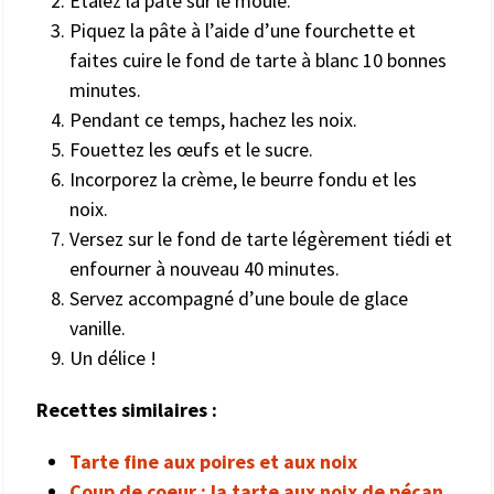
Étalez la pâte sur le moule.
Piquez la pâte à l’aide d’une fourchette et
faites cuire le fond de tarte à blanc 10 bonnes
minutes.
Pendant ce temps, hachez les noix.
Fouettez les œufs et le sucre.
Incorporez la crème, le beurre fondu et les
noix.
Versez sur le fond de tarte légèrement tiédi et
enfourner à nouveau 40 minutes.
Servez accompagné d’une boule de glace
vanille.
Un délice !
Recettes similaires :
Tarte fine aux poires et aux noix
Coup de coeur : la tarte aux noix de pécan