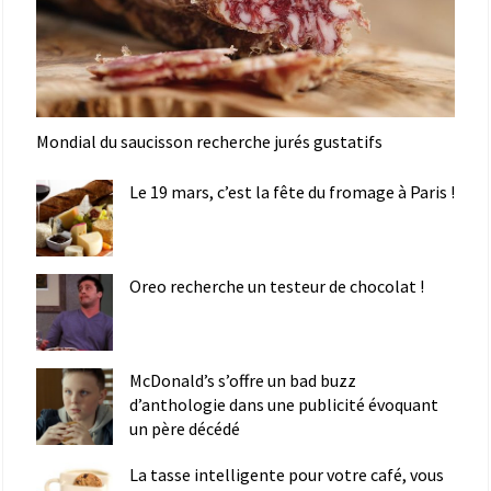
Mondial du saucisson recherche jurés gustatifs
Le 19 mars, c’est la fête du fromage à Paris !
Oreo recherche un testeur de chocolat !
McDonald’s s’offre un bad buzz
d’anthologie dans une publicité évoquant
un père décédé
La tasse intelligente pour votre café, vous