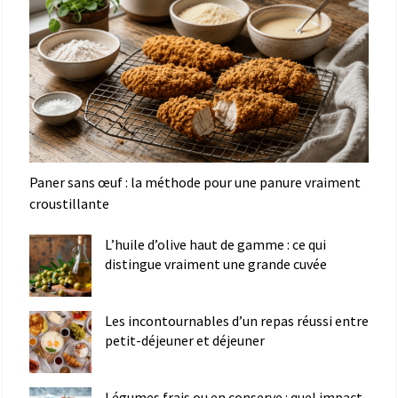
Paner sans œuf : la méthode pour une panure vraiment
croustillante
L’huile d’olive haut de gamme : ce qui
distingue vraiment une grande cuvée
Les incontournables d’un repas réussi entre
petit-déjeuner et déjeuner
Légumes frais ou en conserve : quel impact