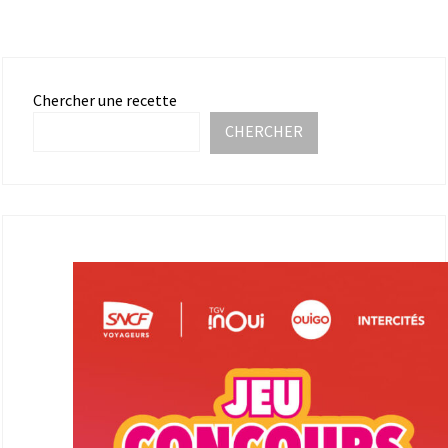
Chercher une recette
CHERCHER