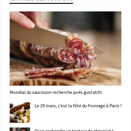
Mondial du saucisson recherche jurés gustatifs
Le 19 mars, c’est la fête du fromage à Paris !
Oreo recherche un testeur de chocolat !