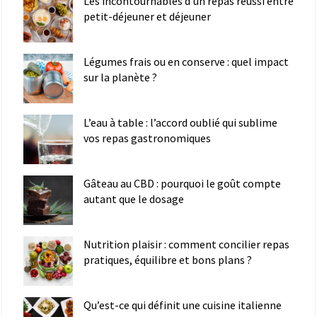
Les incontournables d’un repas réussi entre
petit-déjeuner et déjeuner
Légumes frais ou en conserve : quel impact
sur la planète ?
L’eau à table : l’accord oublié qui sublime
vos repas gastronomiques
Gâteau au CBD : pourquoi le goût compte
autant que le dosage
Nutrition plaisir : comment concilier repas
pratiques, équilibre et bons plans ?
Qu’est-ce qui définit une cuisine italienne