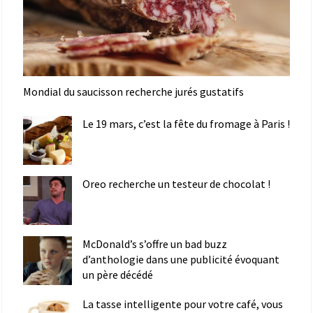
Mondial du saucisson recherche jurés gustatifs
Le 19 mars, c’est la fête du fromage à Paris !
Oreo recherche un testeur de chocolat !
McDonald’s s’offre un bad buzz
d’anthologie dans une publicité évoquant
un père décédé
La tasse intelligente pour votre café, vous