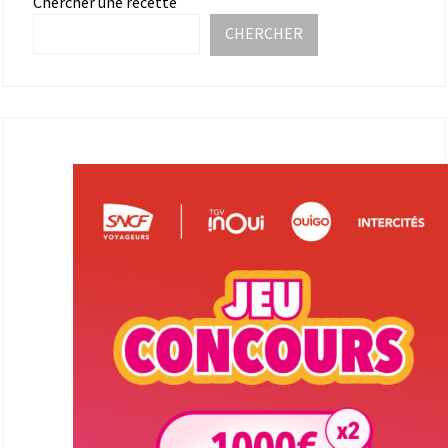
Chercher une recette
CHERCHER