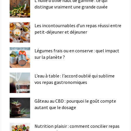
L’huile d’olive haut de gamme : ce qui
distingue vraiment une grande cuvée
Les incontournables d’un repas réussi entre
petit-déjeuner et déjeuner
Légumes frais ou en conserve : quel impact
sur la planète ?
L’eau à table : l’accord oublié qui sublime
vos repas gastronomiques
Gâteau au CBD : pourquoi le goût compte
autant que le dosage
Nutrition plaisir : comment concilier repas