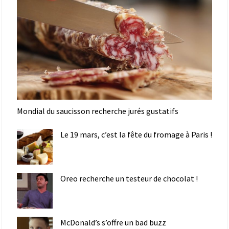
Mondial du saucisson recherche jurés gustatifs
Le 19 mars, c’est la fête du fromage à Paris !
Oreo recherche un testeur de chocolat !
McDonald’s s’offre un bad buzz