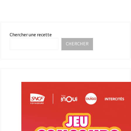
Chercher une recette
CHERCHER