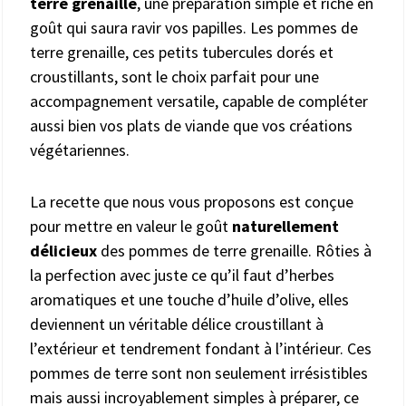
terre grenaille
, une préparation simple et riche en
goût qui saura ravir vos papilles. Les pommes de
terre grenaille, ces petits tubercules dorés et
croustillants, sont le choix parfait pour une
accompagnement versatile, capable de compléter
aussi bien vos plats de viande que vos créations
végétariennes.
La recette que nous vous proposons est conçue
pour mettre en valeur le goût
naturellement
délicieux
des pommes de terre grenaille. Rôties à
la perfection avec juste ce qu’il faut d’herbes
aromatiques et une touche d’huile d’olive, elles
deviennent un véritable délice croustillant à
l’extérieur et tendrement fondant à l’intérieur. Ces
pommes de terre sont non seulement irrésistibles
mais aussi incroyablement simples à préparer, ce