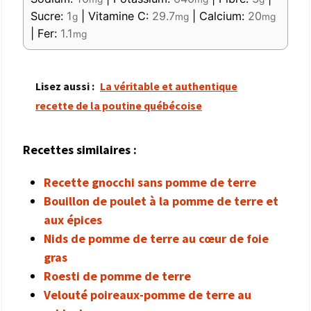
Sucre:
1
|
Vitamine C:
29.7
|
Calcium:
20
g
mg
mg
|
Fer:
1.1
mg
Lisez aussi :
La véritable et authentique
recette de la poutine québécoise
Recettes similaires :
Recette gnocchi sans pomme de terre
Bouillon de poulet à la pomme de terre et
aux épices
Nids de pomme de terre au cœur de foie
gras
Roesti de pomme de terre
Velouté poireaux-pomme de terre au