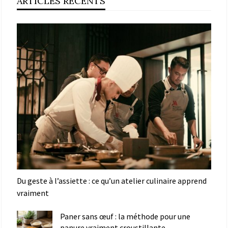
ARTICLES RÉCENTS
Du geste à l’assiette : ce qu’un atelier culinaire apprend
vraiment
Paner sans œuf : la méthode pour une
panure vraiment croustillante