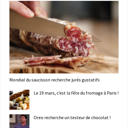
Mondial du saucisson recherche jurés gustatifs
Le 19 mars, c’est la fête du fromage à Paris !
Oreo recherche un testeur de chocolat !