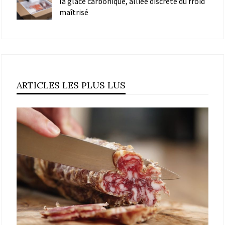
la glace carbonique, alliée discrète du froid
maîtrisé
ARTICLES LES PLUS LUS