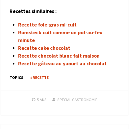
Recettes similaires :
Recette foie-gras mi-cuit
Rumsteck cuit comme un pot-au-feu
minute
Recette cake chocolat
Recette chocolat blanc fait maison
Recette gâteau au yaourt au chocolat
TOPICS
#RECETTE
5 ANS
SPÉCIAL GASTRONOMIE