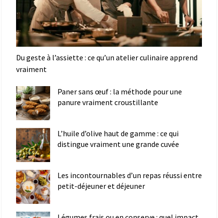
Du geste à l’assiette : ce qu’un atelier culinaire apprend
vraiment
Paner sans œuf : la méthode pour une
panure vraiment croustillante
L’huile d’olive haut de gamme : ce qui
distingue vraiment une grande cuvée
Les incontournables d’un repas réussi entre
petit-déjeuner et déjeuner
Légumes frais ou en conserve : quel impact