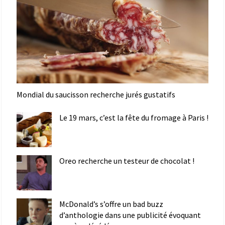
Mondial du saucisson recherche jurés gustatifs
Le 19 mars, c’est la fête du fromage à Paris !
Oreo recherche un testeur de chocolat !
McDonald’s s’offre un bad buzz
d’anthologie dans une publicité évoquant