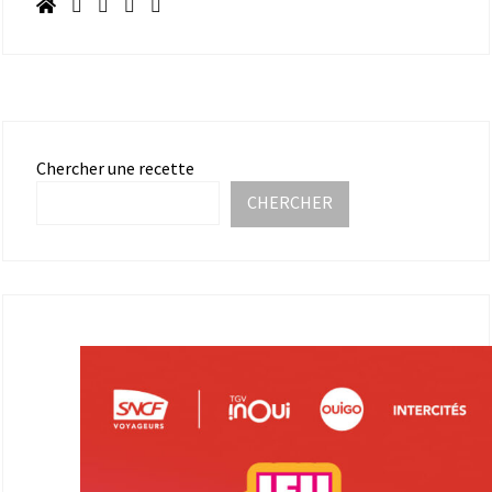
Chercher une recette
CHERCHER