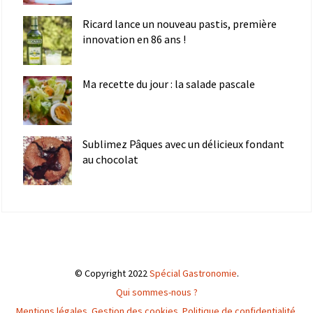
Ricard lance un nouveau pastis, première
innovation en 86 ans !
Ma recette du jour : la salade pascale
Sublimez Pâques avec un délicieux fondant
au chocolat
© Copyright 2022
Spécial Gastronomie
.
Qui sommes-nous ?
Mentions légales
.
Gestion des cookies
.
Politique de confidentialité
.