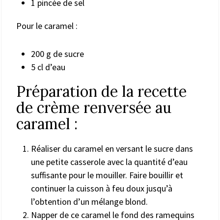
1 pincée de sel
Pour le caramel :
200 g de sucre
5 cl d’eau
Préparation de la recette
de crème renversée au
caramel :
Réaliser du caramel en versant le sucre dans
une petite casserole avec la quantité d’eau
suffisante pour le mouiller. Faire bouillir et
continuer la cuisson à feu doux jusqu’à
l’obtention d’un mélange blond.
Napper de ce caramel le fond des ramequins