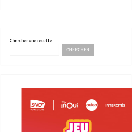
Chercher une recette
CHERCHER