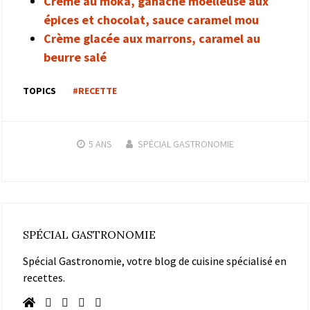
Crème au moka, ganache moelleuse aux
épices et chocolat, sauce caramel mou
Crème glacée aux marrons, caramel au
beurre salé
TOPICS
#RECETTE
5 ANS
SPÉCIAL GASTRONOMIE
SPÉCIAL GASTRONOMIE
Spécial Gastronomie, votre blog de cuisine spécialisé en
recettes.