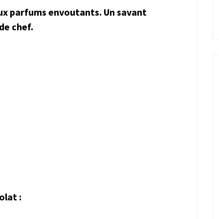
ux parfums envoutants. Un savant
de chef.
lat :