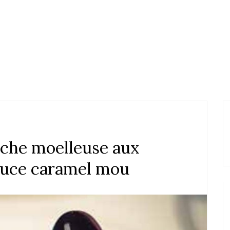
che moelleuse aux
sauce caramel mou