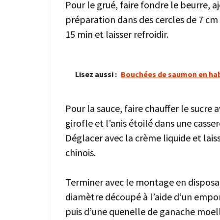
Pour le grué, faire fondre le beurre, aj
préparation dans des cercles de 7 cm
15 min et laisser refroidir.
Lisez aussi :
Bouchées de saumon en habi
Pour la sauce, faire chauffer le sucre a
girofle et l’anis étoilé dans une cass
Déglacer avec la crème liquide et lais
chinois.
Terminer avec le montage en disposan
diamètre découpé à l’aide d’un empor
puis d’une quenelle de ganache moel