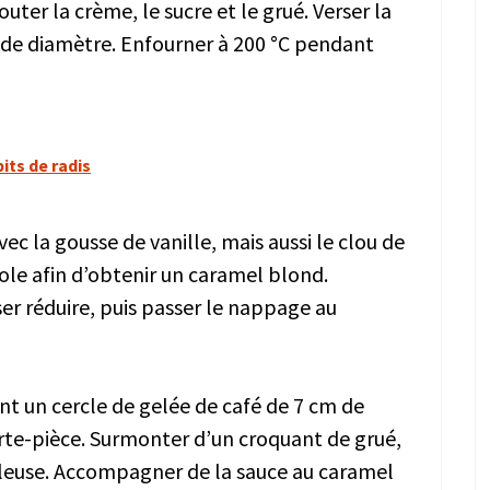
outer la crème, le sucre et le grué. Verser la
 de diamètre. Enfourner à 200 °C pendant
ts de radis
vec la gousse de vanille, mais aussi le clou de
erole afin d’obtenir un caramel blond.
ser réduire, puis passer le nappage au
t un cercle de gelée de café de 7 cm de
te-pièce. Surmonter d’un croquant de grué,
leuse. Accompagner de la sauce au caramel