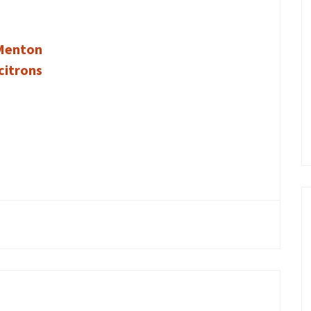
 Menton
citrons