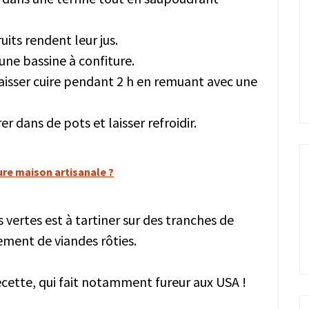
uits rendent leur jus.
une bassine à confiture.
laisser cuire pendant 2 h en remuant avec une
r dans de pots et laisser refroidir.
ure maison artisanale ?
vertes est à tartiner sur des tranches de
ement de viandes rôties.
cette, qui fait notamment fureur aux USA !