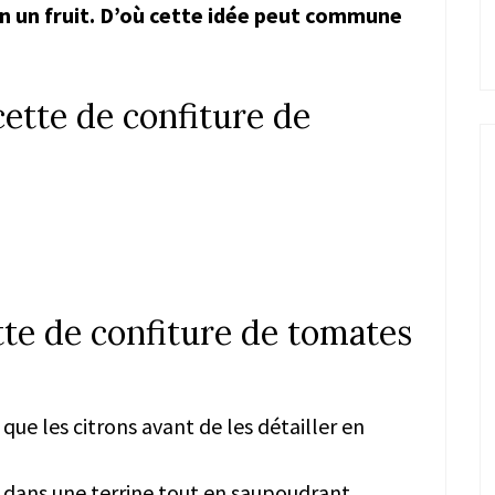
en un fruit. D’où cette idée peut commune
cette de confiture de
tte de confiture de tomates
 que les citrons avant de les détailler en
 dans une terrine tout en saupoudrant