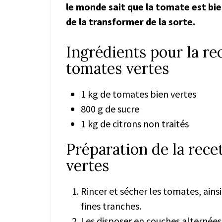
le monde sait que la tomate est bi
de la transformer de la sorte.
Ingrédients pour la re
tomates vertes
1 kg de tomates bien vertes
800 g de sucre
1 kg de citrons non traités
Préparation de la rece
vertes
Rincer et sécher les tomates, ainsi
fines tranches.
Les disposer en couches alternées