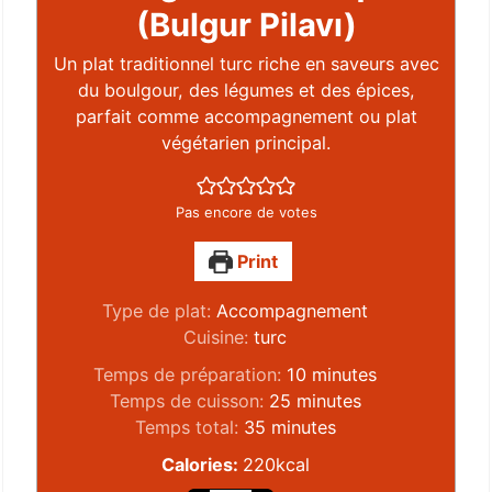
(Bulgur Pilavı)
Un plat traditionnel turc riche en saveurs avec
du boulgour, des légumes et des épices,
parfait comme accompagnement ou plat
végétarien principal.
Pas encore de votes
Print
Type de plat:
Accompagnement
Cuisine:
turc
Temps de préparation:
10
minutes
Temps de cuisson:
25
minutes
Temps total:
35
minutes
Calories:
220
kcal