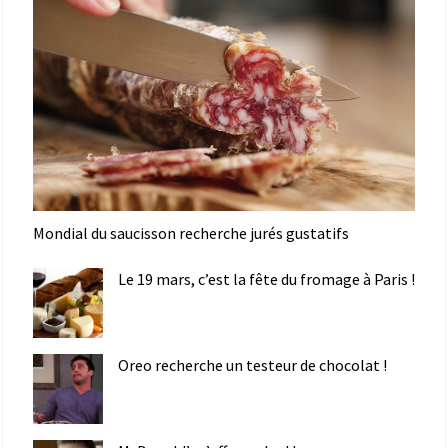
Mondial du saucisson recherche jurés gustatifs
Le 19 mars, c’est la fête du fromage à Paris !
Oreo recherche un testeur de chocolat !