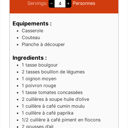
Servings:
–
+
Personnes
Equipements :
Casserole
Couteau
Planche à découper
Ingredients :
1
tasse
boulgour
2
tasses
bouillon de légumes
1
oignon moyen
1
poivron rouge
1
tasse
tomates concassées
2
cuillères à soupe
huile d’olive
1
cuillère à café
cumin moulu
1
cuillère à café
paprika
1/2
cuillère à café
piment en flocons
2
gousses d’ail