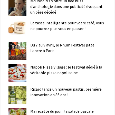
McDonald’s s’offre un bad buzz
d’anthologie dans une publicité évoquant
un père décédé
La tasse intelligente pour votre café, vous
ne pourrez plus vous en passer !
Du 7 au 9 avril, le Rhum Festival jette
l’ancre à Paris
Napoli Pizza Village : le festival dédié à la
véritable pizza napolitaine
Ricard lance un nouveau pastis, première
innovation en 86 ans !
Ma recette du jour : la salade pascale