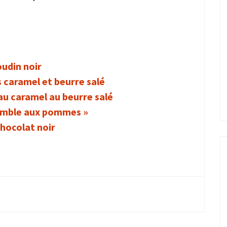
oudin noir
 caramel et beurre salé
au caramel au beurre salé
umble aux pommes »
hocolat noir