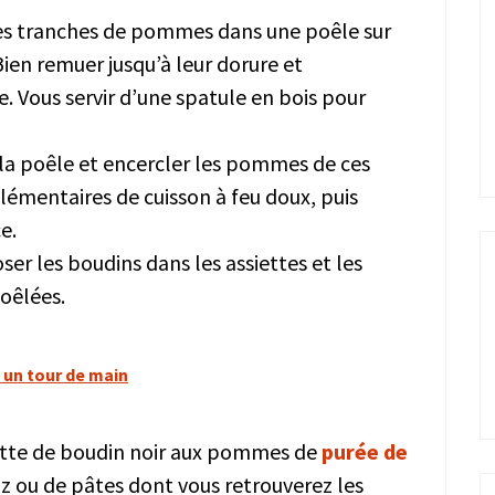
les tranches de pommes dans une poêle sur
ien remuer jusqu’à leur dorure et
 Vous servir d’une spatule en bois pour
 la poêle et encercler les pommes de ces
émentaires de cuisson à feu doux, puis
e.
ser les boudins dans les assiettes et les
oêlées.
n un tour de main
tte de boudin noir aux pommes de
purée de
riz ou de pâtes dont vous retrouverez les