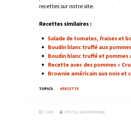
recettes sur notre site.
Recettes similaires :
Salade de tomates, fraises et b
Boudin blanc truffé aux pommes
Boudin blanc truffé et pommes 
Recette avec des pommes « Cr
Brownie américain aux noix et c
TOPICS
#RECETTE
5 ANS
SPÉCIAL GASTRONOMIE