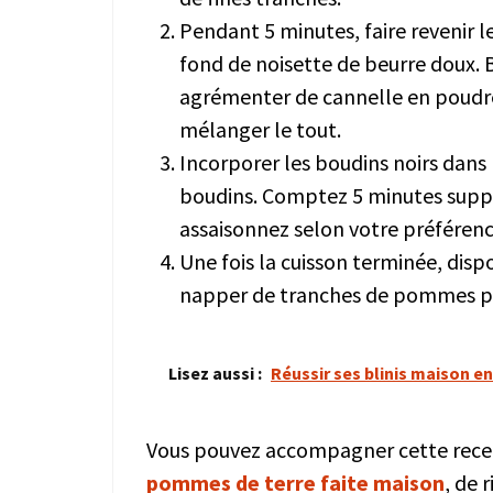
Pendant 5 minutes, faire revenir 
fond de noisette de beurre doux. B
agrémenter de cannelle en poudre.
mélanger le tout.
Incorporer les boudins noirs dans
boudins. Comptez 5 minutes suppl
assaisonnez selon votre préférenc
Une fois la cuisson terminée, dispo
napper de tranches de pommes p
Lisez aussi :
Réussir ses blinis maison e
Vous pouvez accompagner cette rece
pommes de terre faite maison
, de 