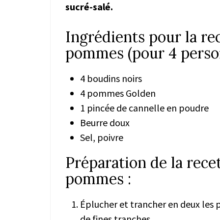
sucré-salé.
Ingrédients pour la re
pommes (pour 4 person
4 boudins noirs
4 pommes Golden
1 pincée de cannelle en poudre
Beurre doux
Sel, poivre
Préparation de la rece
pommes :
Éplucher et trancher en deux les 
de fines tranches.