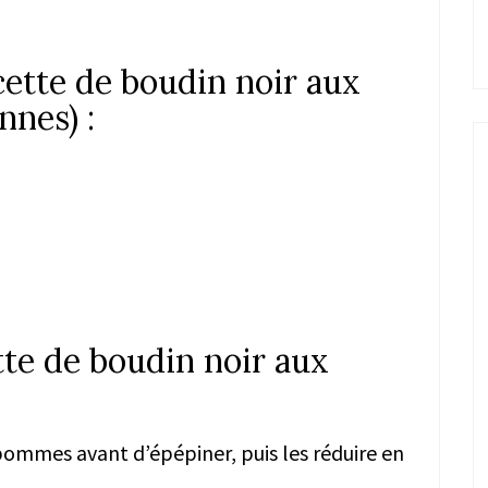
cette de boudin noir aux
nes) :
tte de boudin noir aux
pommes avant d’épépiner, puis les réduire en