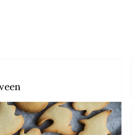
oween