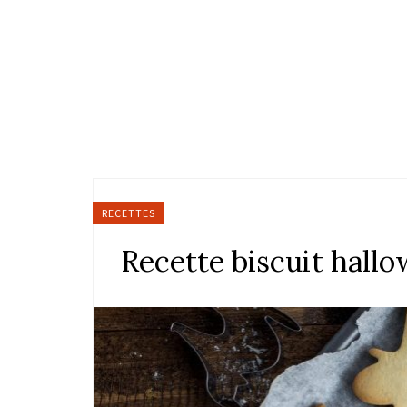
RECETTES
Recette biscuit hall