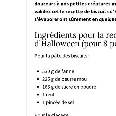
douceurs à nos petites créatures m
validez cette recette de biscuits d
s’évaporeront sûrement en quelqu
Ingrédients pour la rec
d’Halloween (pour 8 pe
Pour la pâte des biscuits :
530 g de farine
225 g de beurre mou
165 g de sucre en poudre
1 œuf
1 pincée de sel
Pour le glaçage :