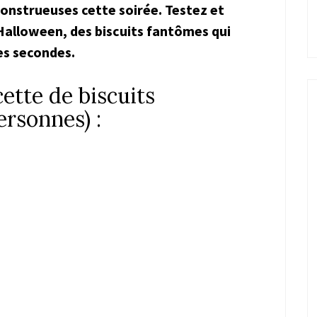
onstrueuses cette soirée. Testez et
’Halloween, des biscuits fantômes qui
es secondes.
ette de biscuits
rsonnes) :