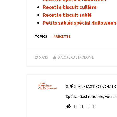
Recette biscuit cuillère
Recette biscuit sablé
Petits sablés spécial Halloween
TOPICS
#RECETTE
5 ANS
SPÉCIAL GASTRONOMIE
SPÉCIAL GASTRONOMIE
Spécial Gastronomie, votre bl