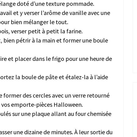
mélange doté d’une texture pommade.
avail et y verser l’arôme de vanille avec une
pour bien mélanger le tout.
is, verser petit à petit la farine.
, bien pétrir à la main et former une boule
ire et placer dans le frigo pour une heure de
rtez la boule de pâte et étalez-la à l’aide
e former des cercles avec un verre retourné
de vos emporte-pièces Halloween.
oulés sur une plaque allant au four chemisée
asser une dizaine de minutes. À leur sortie du