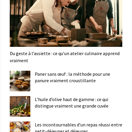
Du geste à l’assiette : ce qu’un atelier culinaire apprend
vraiment
Paner sans œuf : la méthode pour une
panure vraiment croustillante
L’huile d’olive haut de gamme : ce qui
distingue vraiment une grande cuvée
Les incontournables d’un repas réussi entre
petit-déjeuner et déjeuner