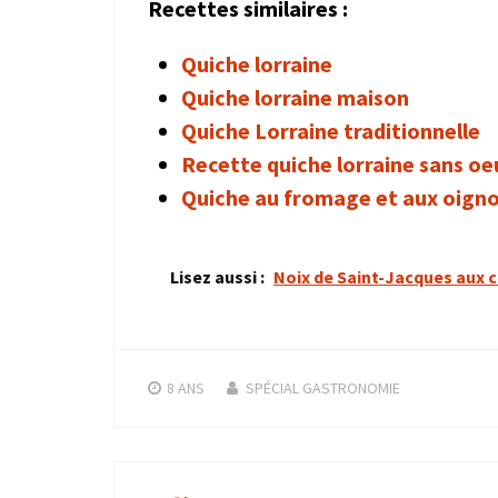
Recettes similaires :
Quiche lorraine
Quiche lorraine maison
Quiche Lorraine traditionnelle
Recette quiche lorraine sans oe
Quiche au fromage et aux oign
Lisez aussi :
Noix de Saint-Jacques aux 
8 ANS
SPÉCIAL GASTRONOMIE