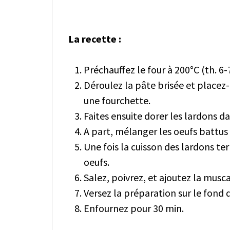
La recette :
Préchauffez le four à 200°C (th. 6-7
Déroulez la pâte brisée et placez-
une fourchette.
Faites ensuite dorer les lardons d
A part, mélanger les oeufs battus 
Une fois la cuisson des lardons t
oeufs.
Salez, poivrez, et ajoutez la musc
Versez la préparation sur le fond 
Enfournez pour 30 min.