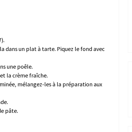
).
la dans un plat à tarte. Piquez le fond avec
ans une poêle.
et la crème fraîche.
erminée, mélangez-les à la préparation aux
ade.
de pâte.