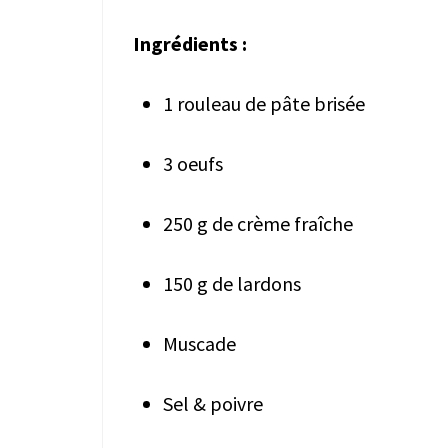
Ingrédients :
1 rouleau de pâte brisée
3 oeufs
250 g de crème fraîche
150 g de lardons
Muscade
Sel & poivre