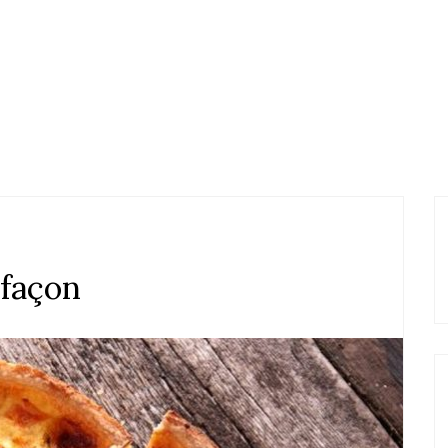
 façon