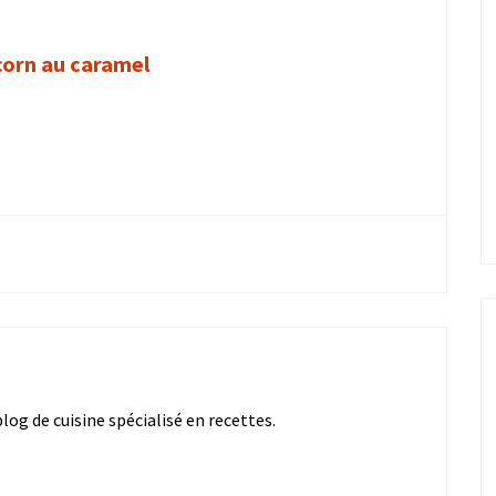
corn au caramel
og de cuisine spécialisé en recettes.