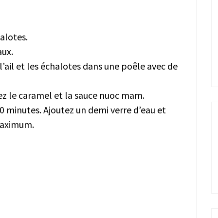
halotes.
aux.
 l’ail et les échalotes dans une poêle avec de
ez le caramel et la sauce nuoc mam.
0 minutes. Ajoutez un demi verre d’eau et
 maximum.