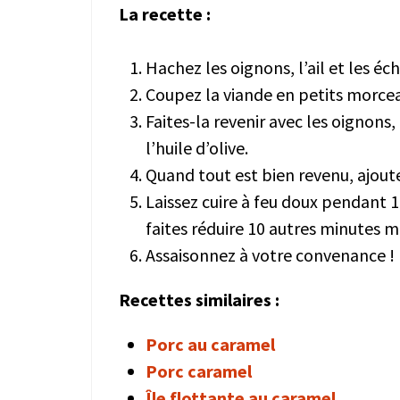
La recette :
Hachez les oignons, l’ail et les éc
Coupez la viande en petits morce
Faites-la revenir avec les oignons,
l’huile d’olive.
Quand tout est bien revenu, ajout
Laissez cuire à feu doux pendant 1
faites réduire 10 autres minutes
Assaisonnez à votre convenance !
Recettes similaires :
Porc au caramel
Porc caramel
Île flottante au caramel