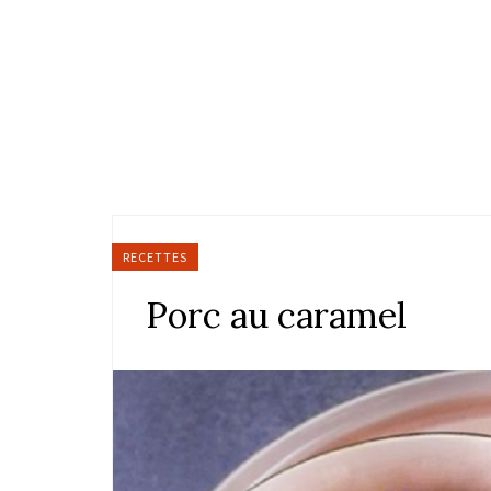
RECETTES
Porc au caramel