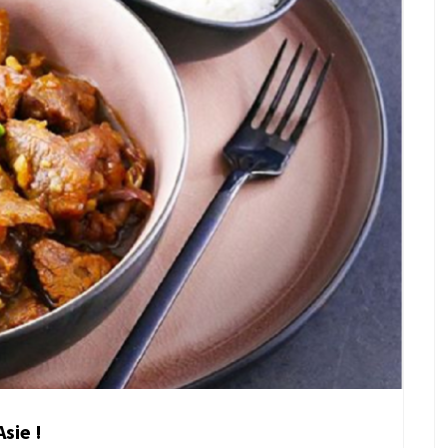
Asie !