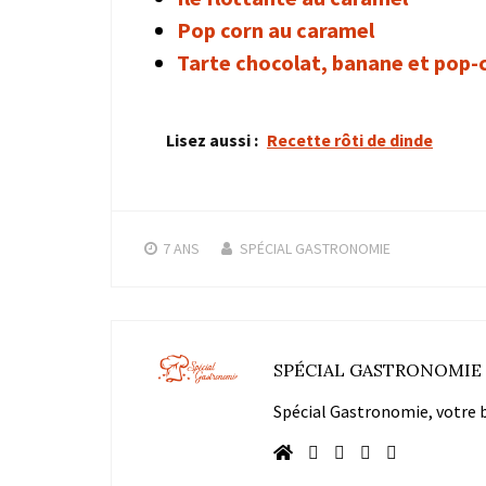
Pop corn au caramel
Tarte chocolat, banane et pop-
Lisez aussi :
Recette rôti de dinde
7 ANS
SPÉCIAL GASTRONOMIE
SPÉCIAL GASTRONOMIE
Spécial Gastronomie, votre bl