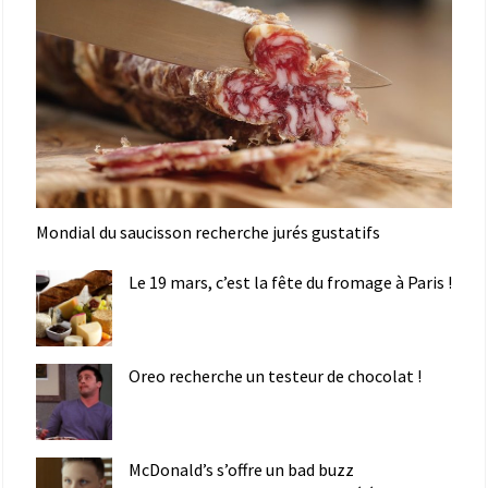
Mondial du saucisson recherche jurés gustatifs
Le 19 mars, c’est la fête du fromage à Paris !
Oreo recherche un testeur de chocolat !
McDonald’s s’offre un bad buzz