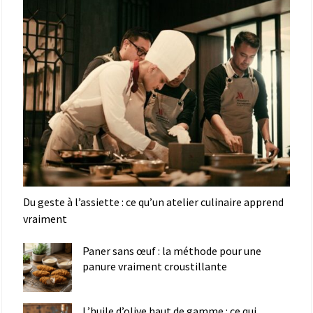
Du geste à l’assiette : ce qu’un atelier culinaire apprend
vraiment
Paner sans œuf : la méthode pour une
panure vraiment croustillante
L’huile d’olive haut de gamme : ce qui