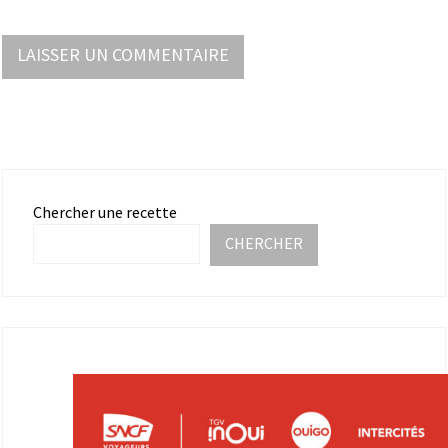
Chercher une recette
CHERCHER