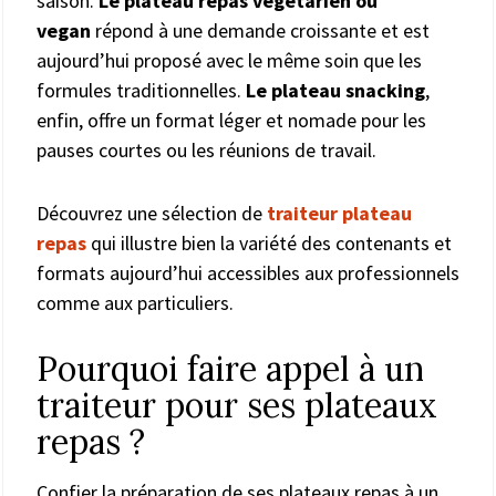
saison.
Le plateau repas végétarien ou
vegan
répond à une demande croissante et est
aujourd’hui proposé avec le même soin que les
formules traditionnelles.
Le plateau snacking
,
enfin, offre un format léger et nomade pour les
pauses courtes ou les réunions de travail.
Découvrez une sélection de
traiteur plateau
repas
qui illustre bien la variété des contenants et
formats aujourd’hui accessibles aux professionnels
comme aux particuliers.
Pourquoi faire appel à un
traiteur pour ses plateaux
repas ?
Confier la préparation de ses plateaux repas à un