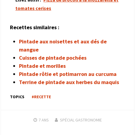
tomates cerises
Recettes similaires :
Pintade aux noisettes et aux dés de
mangue
Cuisses de pintade pochées
Pintade et morilles
Pintade rôtie et potimarron au curcuma
Terrine de pintade aux herbes du maquis
TOPICS
#RECETTE
7 ANS
SPÉCIAL GASTRONOMIE