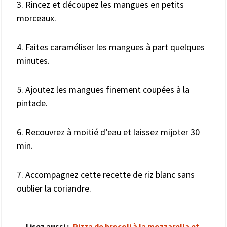
3. Rincez et découpez les mangues en petits
morceaux.
4. Faites caraméliser les mangues à part quelques
minutes.
5. Ajoutez les mangues finement coupées à la
pintade.
6. Recouvrez à moitié d’eau et laissez mijoter 30
min.
7. Accompagnez cette recette de riz blanc sans
oublier la coriandre.
Lisez aussi :
Pizza de brocoli à la mozzarella et