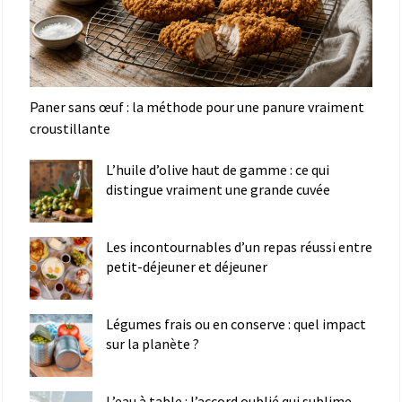
Paner sans œuf : la méthode pour une panure vraiment
croustillante
L’huile d’olive haut de gamme : ce qui
distingue vraiment une grande cuvée
Les incontournables d’un repas réussi entre
petit-déjeuner et déjeuner
Légumes frais ou en conserve : quel impact
sur la planète ?
L’eau à table : l’accord oublié qui sublime