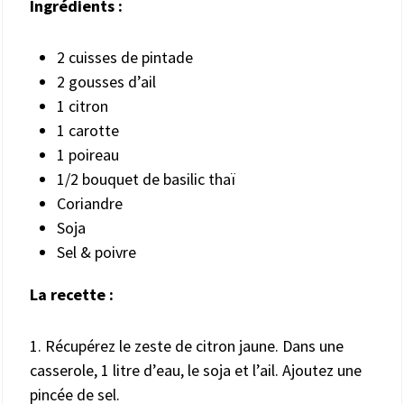
Ingrédients :
2 cuisses de pintade
2 gousses d’ail
1 citron
1 carotte
1 poireau
1/2 bouquet de basilic thaï
Coriandre
Soja
Sel & poivre
La recette :
1. Récupérez le zeste de citron jaune. Dans une
casserole, 1 litre d’eau, le soja et l’ail. Ajoutez une
pincée de sel.