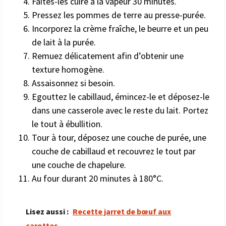
Faites-les cuire à la vapeur 30 minutes.
Pressez les pommes de terre au presse-purée.
Incorporez la crème fraîche, le beurre et un peu
de lait à la purée.
Remuez délicatement afin d’obtenir une
texture homogène.
Assaisonnez si besoin.
Egouttez le cabillaud, émincez-le et déposez-le
dans une casserole avec le reste du lait. Portez
le tout à ébullition.
Tour à tour, déposez une couche de purée, une
couche de cabillaud et recouvrez le tout par
une couche de chapelure.
Au four durant 20 minutes à 180°C.
Lisez aussi :
Recette jarret de bœuf aux
carottes