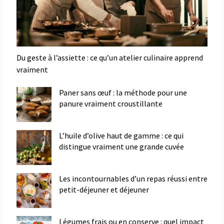
Du geste à l’assiette : ce qu’un atelier culinaire apprend
vraiment
Paner sans œuf : la méthode pour une
panure vraiment croustillante
L’huile d’olive haut de gamme : ce qui
distingue vraiment une grande cuvée
Les incontournables d’un repas réussi entre
petit-déjeuner et déjeuner
Légumes frais ou en conserve : quel impact