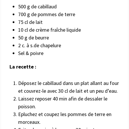
500 g de cabillaud
700 g de pommes de terre
75 cl de lait
10 cl de crème fraîche liquide
50 g de beurre
2 c. à s.de chapelure
Sel & poivre
La recette :
Déposez le cabillaud dans un plat allant au four
et couvrez-le avec 30 cl de lait et un peu d’eau.
Laissez reposer 40 min afin de dessaler le
poisson.
Epluchez et coupez les pommes de terre en
morceaux.