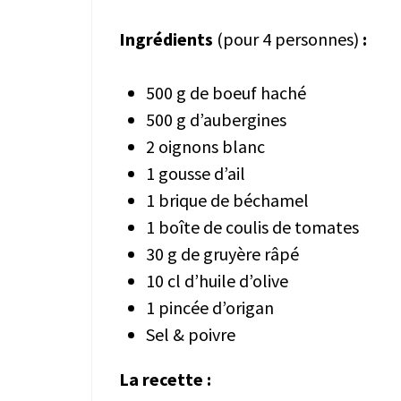
Ingrédients
(pour 4 personnes)
:
500 g de boeuf haché
500 g d’aubergines
2 oignons blanc
1 gousse d’ail
1 brique de béchamel
1 boîte de coulis de tomates
30 g de gruyère râpé
10 cl d’huile d’olive
1 pincée d’origan
Sel & poivre
La recette :