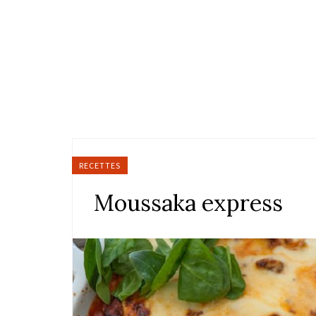
RECETTES
Moussaka express