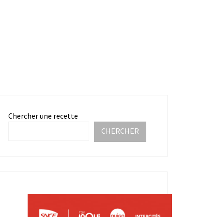
Chercher une recette
CHERCHER