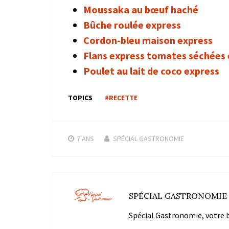
Moussaka au bœuf haché
Bûche roulée express
Cordon-bleu maison express
Flans express tomates séchées 
Poulet au lait de coco express
TOPICS
#RECETTE
7 ANS
SPÉCIAL GASTRONOMIE
SPÉCIAL GASTRONOMIE
Spécial Gastronomie, votre bl