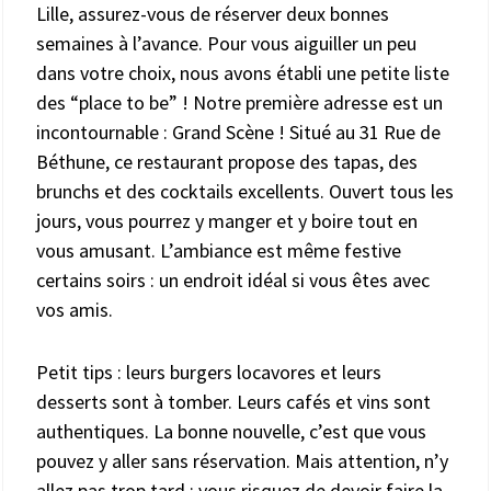
Lille, assurez-vous de réserver deux bonnes
semaines à l’avance. Pour vous aiguiller un peu
dans votre choix, nous avons établi une petite liste
des “place to be” ! Notre première adresse est un
incontournable : Grand Scène ! Situé au 31 Rue de
Béthune, ce restaurant propose des tapas, des
brunchs et des cocktails excellents. Ouvert tous les
jours, vous pourrez y manger et y boire tout en
vous amusant. L’ambiance est même festive
certains soirs : un endroit idéal si vous êtes avec
vos amis.
Petit tips : leurs burgers locavores et leurs
desserts sont à tomber. Leurs cafés et vins sont
authentiques. La bonne nouvelle, c’est que vous
pouvez y aller sans réservation. Mais attention, n’y
allez pas trop tard : vous risquez de devoir faire la