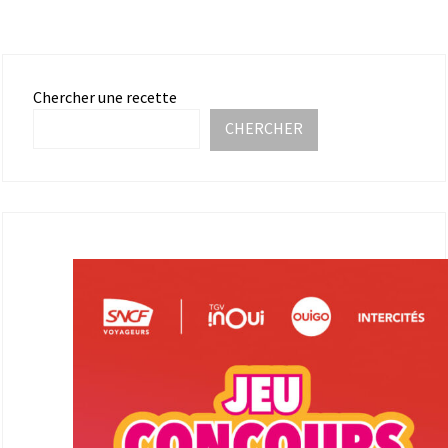
Chercher une recette
CHERCHER