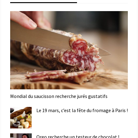
Mondial du saucisson recherche jurés gustatifs
Le 19 mars, c’est la fête du fromage à Paris !
Oreo recherche un testeur de chocolat !