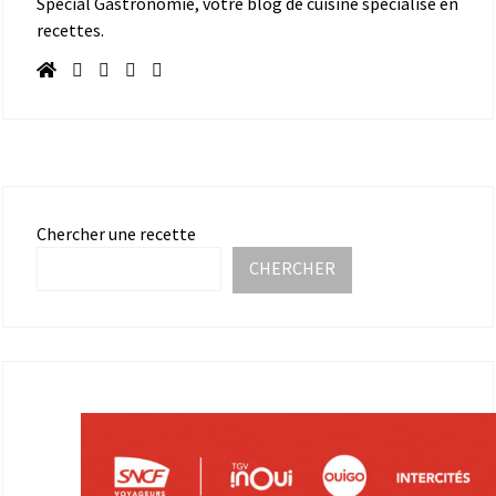
Spécial Gastronomie, votre blog de cuisine spécialisé en
recettes.
Chercher une recette
CHERCHER