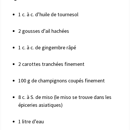
1 c. à c. d’huile de tournesol
2 gousses d’ail hachées
1 c. à c. de gingembre râpé
2 carottes tranchées finement
100 g de champignons coupés finement
8 c. à S. de miso (le miso se trouve dans les
épiceries asiatiques)
1 litre d’eau