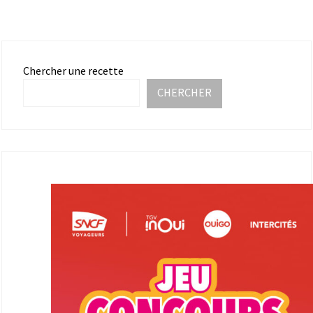
Chercher une recette
CHERCHER