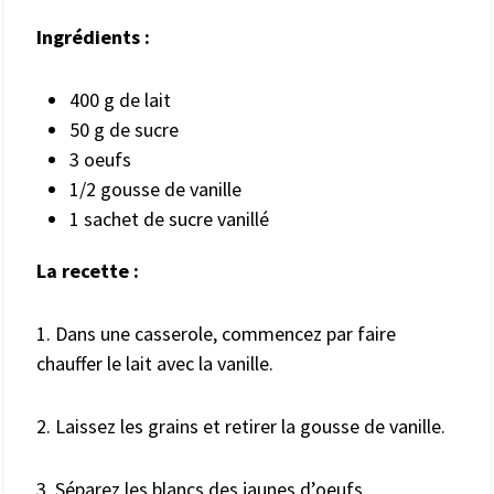
Ingrédients :
400 g de lait
50 g de sucre
3 oeufs
1/2 gousse de vanille
1 sachet de sucre vanillé
La recette :
1. Dans une casserole, commencez par faire
chauffer le lait avec la vanille.
2. Laissez les grains et retirer la gousse de vanille.
3. Séparez les blancs des jaunes d’oeufs.