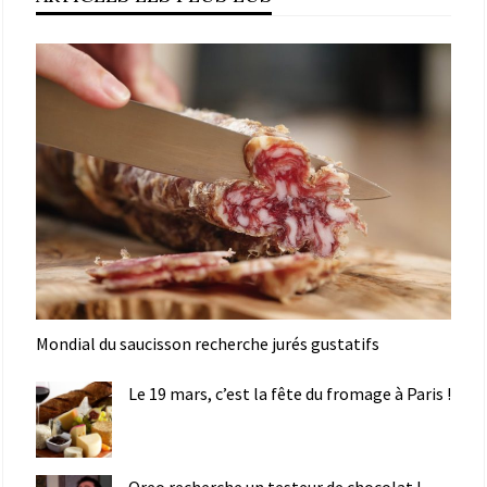
Mondial du saucisson recherche jurés gustatifs
Le 19 mars, c’est la fête du fromage à Paris !