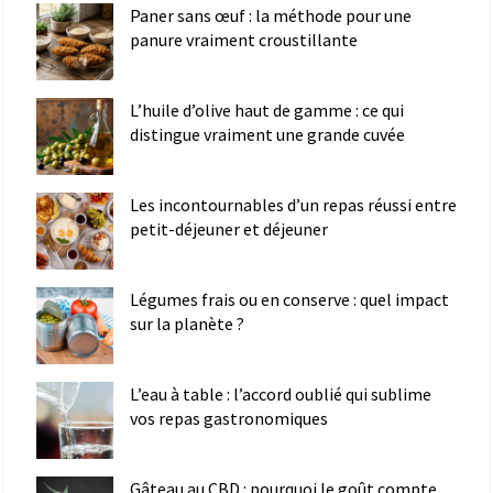
Paner sans œuf : la méthode pour une
panure vraiment croustillante
L’huile d’olive haut de gamme : ce qui
distingue vraiment une grande cuvée
Les incontournables d’un repas réussi entre
petit-déjeuner et déjeuner
Légumes frais ou en conserve : quel impact
sur la planète ?
L’eau à table : l’accord oublié qui sublime
vos repas gastronomiques
Gâteau au CBD : pourquoi le goût compte