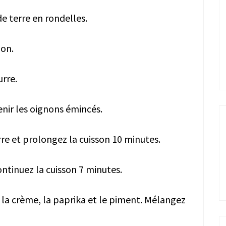
e terre en rondelles.
non.
urre.
venir les oignons émincés.
re et prolongez la cuisson 10 minutes.
ontinuez la cuisson 7 minutes.
z la crème, la paprika et le piment. Mélangez