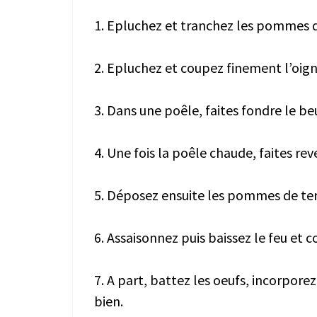
1. Epluchez et tranchez les pommes d
2. Epluchez et coupez finement l’oig
3. Dans une poêle, faites fondre le be
4. Une fois la poêle chaude, faites re
5. Déposez ensuite les pommes de ter
6. Assaisonnez puis baissez le feu et c
7. A part, battez les oeufs, incorpore
bien.