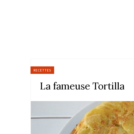
RECETTES
La fameuse Tortilla