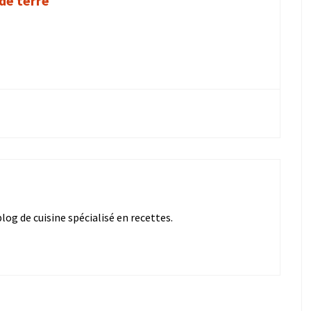
de terre
og de cuisine spécialisé en recettes.