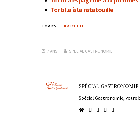
Tortilla espagnole aux pommes 
Tortilla à la ratatouille
TOPICS
#RECETTE
7 ANS
SPÉCIAL GASTRONOMIE
SPÉCIAL GASTRONOMIE
Spécial Gastronomie, votre bl