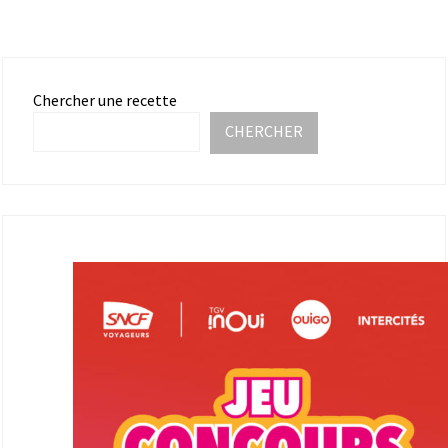
Chercher une recette
CHERCHER