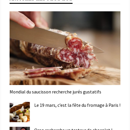
Mondial du saucisson recherche jurés gustatifs
Le 19 mars, c’est la fête du fromage à Paris !
Oreo recherche un testeur de chocolat !