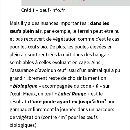
Crédit – oeuf-info.fr
Mais il y a des nuances importantes :
dans les
œufs plein air
, par exemple, le terrain peut être nu
et pas recouvert de végétation comme c’est le cas
pour les œufs bio. De plus, les poules élevées en
plein air sont rentrées la nuit dans des hangars
semblables à celles évoluant en cage. Ainsi,
l’assurance d’avoir un œuf issu d’un animal qui a pu
grandir librement reste de choisir la mention
«
biologique
» accompagnée du code «
0
» sur
l’œuf. Mieux, un œuf «
Label Rouge
» est le
résultat
d’une poule ayant eu jusqu’à 5m²
pour
gambader librement la journée dans un parcours
de végétation (contre 4m² pour les œufs
biologiques).