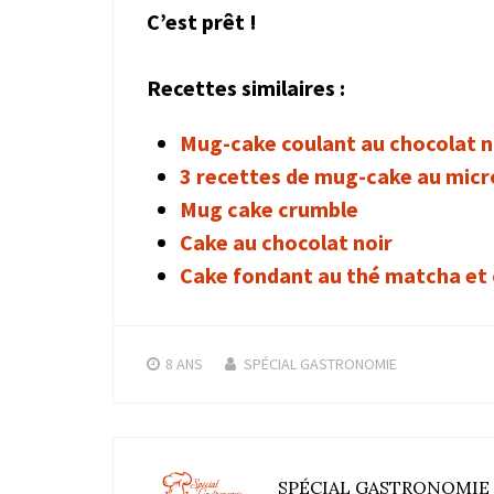
C’est prêt !
Recettes similaires :
Mug-cake coulant au chocolat n
3 recettes de mug-cake au micr
Mug cake crumble
Cake au chocolat noir
Cake fondant au thé matcha et 
8 ANS
SPÉCIAL GASTRONOMIE
SPÉCIAL GASTRONOMIE