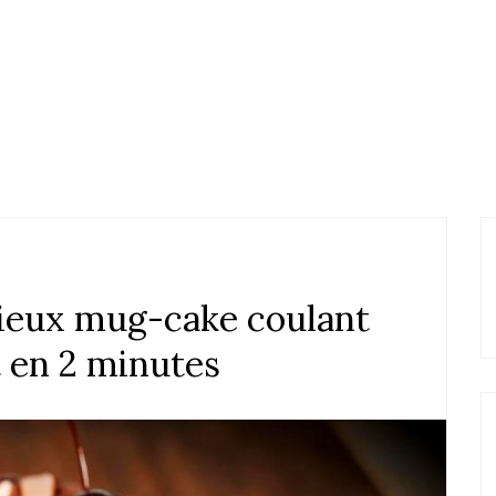
cieux mug-cake coulant
t en 2 minutes