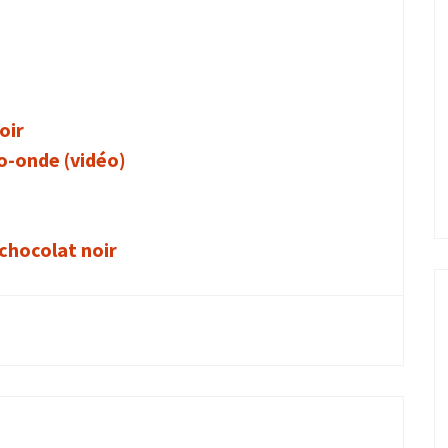
oir
o-onde (vidéo)
chocolat noir