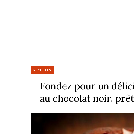
RECETTES
Fondez pour un déli
au chocolat noir, prê