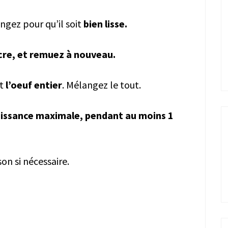
ngez pour qu’il soit
bien lisse.
ucre, et remuez à nouveau.
t
l’oeuf entier
.
Mélangez le tout.
uissance maximale, pendant au moins 1
son si nécessaire.