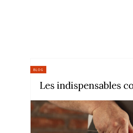
BLOG
Les indispensables c