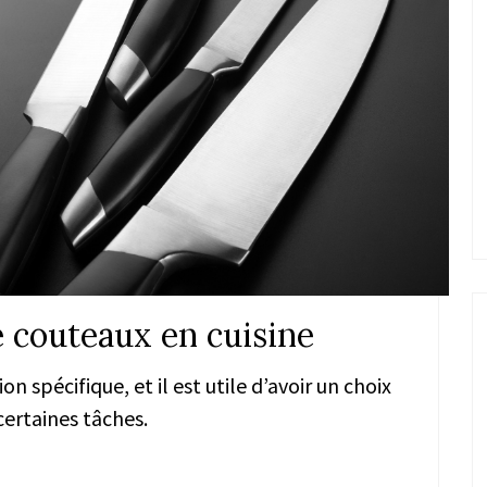
e couteaux en cuisine
n spécifique, et il est utile d’avoir un choix
 certaines tâches.