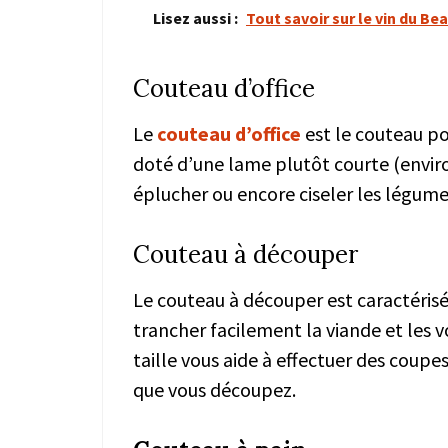
Lisez aussi :
Tout savoir sur le vin du Be
Couteau d’office
Le
couteau d’office
est le couteau po
doté d’une lame plutôt courte (enviro
éplucher ou encore ciseler les légumes 
Couteau à découper
Le couteau à découper est caractéris
trancher facilement la viande et les v
taille vous aide à effectuer des coupe
que vous découpez.